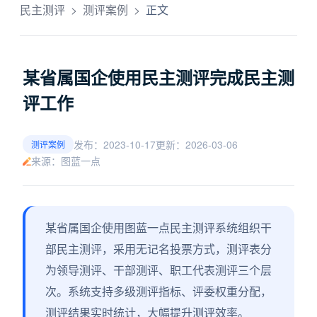
民主测评
>
测评案例
>
正文
某省属国企使用民主测评完成民主测
评工作
发布：2023-10-17
更新：2026-03-06
测评案例
来源：图蓝一点
某省属国企使用图蓝一点民主测评系统组织干
部民主测评，采用无记名投票方式，测评表分
为领导测评、干部测评、职工代表测评三个层
次。系统支持多级测评指标、评委权重分配，
测评结果实时统计，大幅提升测评效率。