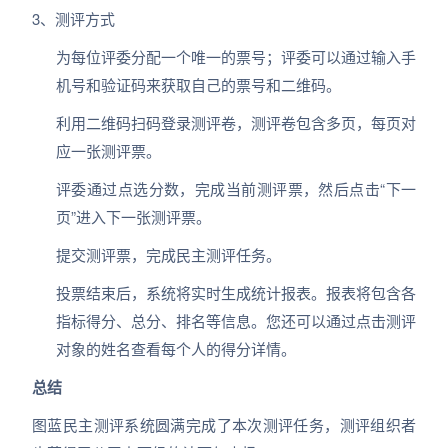
3、测评方式
为每位评委分配一个唯一的票号；评委可以通过输入手
机号和验证码来获取自己的票号和二维码。
利用二维码扫码登录测评卷，测评卷包含多页，每页对
应一张测评票。
评委通过点选分数，完成当前测评票，然后点击“下一
页”进入下一张测评票。
提交测评票，完成民主测评任务。
投票结束后，系统将实时生成统计报表。报表将包含各
指标得分、总分、排名等信息。您还可以通过点击测评
对象的姓名查看每个人的得分详情。
总结
图蓝民主测评系统圆满完成了本次测评任务，测评组织者