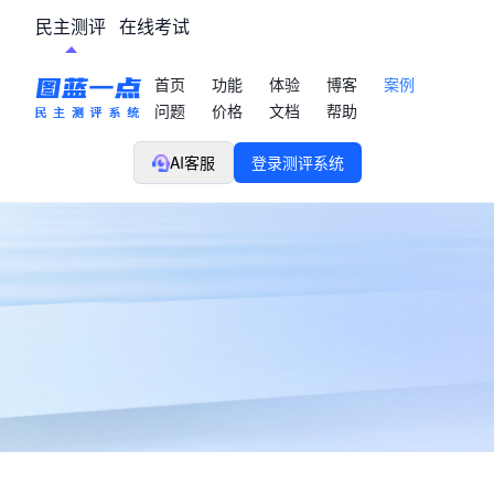
民主测评
在线考试
首页
功能
体验
博客
案例
问题
价格
文档
帮助
AI客服
登录测评系统