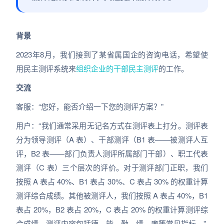
背景
2023年8月，我们接到了某省属国企的咨询电话，希望使
用民主测评系统来
组织企业的干部民主测评
的工作。
交流
客服：“您好，能否介绍一下您的测评方案？”
用户：“我们通常采用无记名方式在测评表上打分。测评表
分为领导测评（A 表）、干部测评（B1 表——被测评人互
评，B2 表——部门负责人测评所属部门干部）、职工代表
测评（C 表）三个层次的评价。对于测评部门正职，我们
按照 A 表占 40%、B1 表占 30%、C 表占 30% 的权重计算
测评综合成绩。其他被测评人，我们按照 A 表占 40%，B1
表占 20%，B2 表占 20%，C 表占 20% 的权重计算测评综
合成绩。测评内容包括德、能、勤、绩、廉等常见指标。”