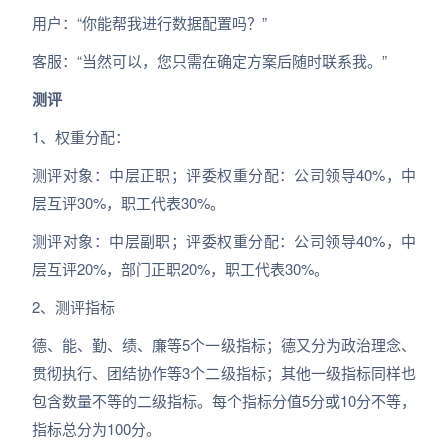
用户：“你能帮我进行数据配置吗？”
客服：“当然可以，您只需在确定方案后随时联系我。”
测评
1、权重分配：
测评对象：中层正职；评委权重分配：公司领导40%，中
层互评30%，职工代表30%。
测评对象：中层副职；评委权重分配：公司领导40%，中
层互评20%，部门正职20%，职工代表30%。
2、测评指标
德、能、勤、绩、廉等5个一级指标；德又分为政治理念、
贯彻执行、团结协作等3个二级指标；其他一级指标同样也
包含数量不等的二级指标。每个指标分值5分或10分不等，
指标总分为100分。