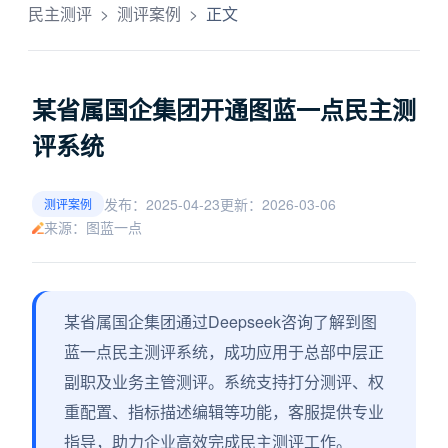
民主测评
>
测评案例
>
正文
某省属国企集团开通图蓝一点民主测
评系统
发布：2025-04-23
更新：2026-03-06
测评案例
来源：图蓝一点
某省属国企集团通过Deepseek咨询了解到图
蓝一点民主测评系统，成功应用于总部中层正
副职及业务主管测评。系统支持打分测评、权
重配置、指标描述编辑等功能，客服提供专业
指导，助力企业高效完成民主测评工作。