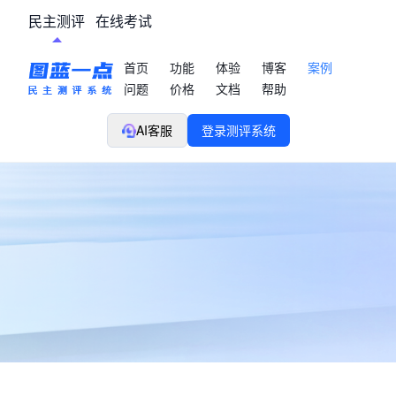
民主测评
在线考试
首页
功能
体验
博客
案例
问题
价格
文档
帮助
AI客服
登录测评系统