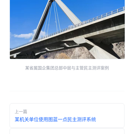
某省属国企集团总部中层与主管民主测评案例
上一篇
某机关单位使用图蓝一点民主测评系统