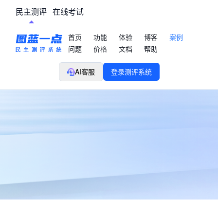
民主测评
在线考试
首页
功能
体验
博客
案例
问题
价格
文档
帮助
AI客服
登录测评系统