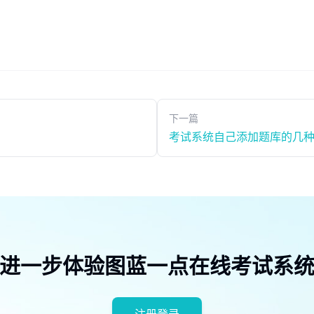
下一篇
考试系统自己添加题库的几
进一步体验图蓝一点在线考试系
注册登录