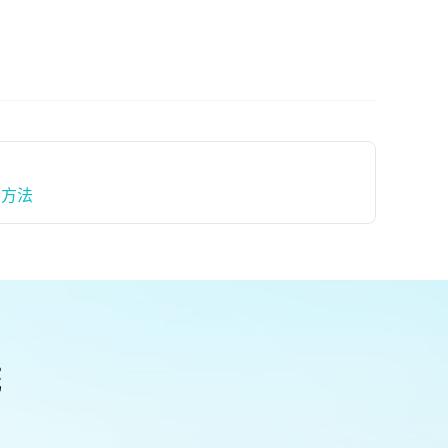
种方法
统