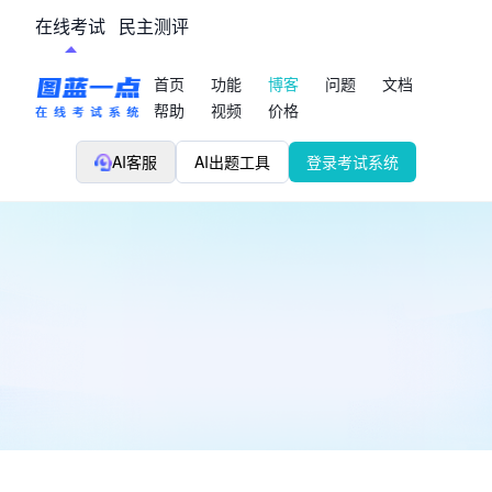
在线考试
民主测评
首页
功能
博客
问题
文档
帮助
视频
价格
AI客服
AI出题工具
登录考试系统