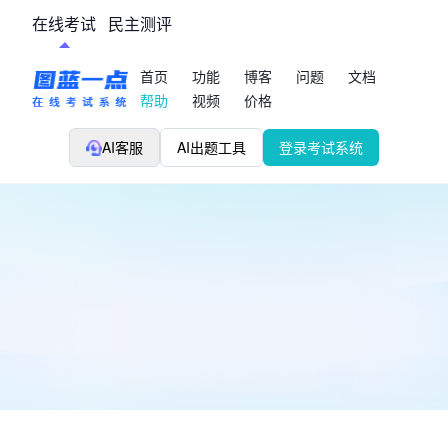
在线考试
民主测评
首页
功能
博客
问题
文档
帮助
视频
价格
AI客服
AI出题工具
登录考试系统