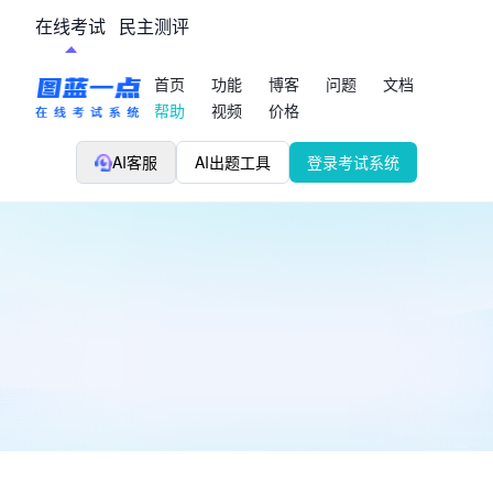
在线考试
民主测评
首页
功能
博客
问题
文档
帮助
视频
价格
AI客服
AI出题工具
登录考试系统