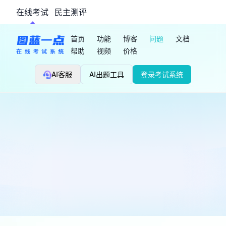
在线考试
民主测评
首页
功能
博客
问题
文档
帮助
视频
价格
AI客服
AI出题工具
登录考试系统