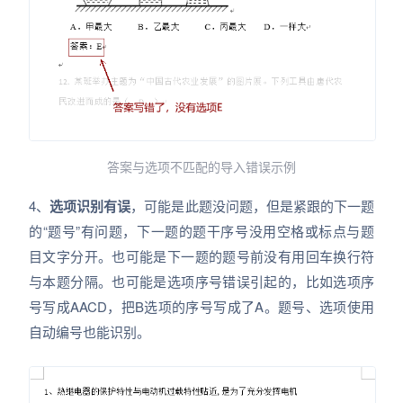
答案与选项不匹配的导入错误示例
4、
选项识别有误
，可能是此题没问题，但是紧跟的下一题
的“
题号
”有问题，下一题的题干序号没用空格或标点与题
目文字分开。也可能是下一题的题号前没有用回车换行符
与本题分隔。也可能是
选项序号错误
引起的，比如选项序
号写成AACD，把B选项的序号写成了A。题号、选项使用
自动编号也能识别。