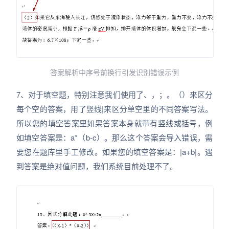
答案解析中序号前换行引发识别错误示例
7、对于填空题，特别注意我们使用了、，；。（）来区分
每个空的答案，用了竖线|来区分单空里的不同答案写法。
所以您的填空答案里如果答案本身就带有竖线或括号，例
如填空答案是：a*（b-c）。那么这个答案会导入错误，需
要您在题库里手工修改。如果您的填空答案是：|a+b|。遇
到答案是绝对值问题，我们系统目前处理不了。