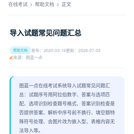
在线考试
>
帮助文档
>
正文
导入试题常见问题汇总
发布：2020-03-19
更新：2026-07-03
帮助文档
来源：图蓝一点
图蓝一点在线考试系统导入试题常见问题汇
总：试题序号用阿拉伯数字、答案与选项匹
配、选项识别检查题号格式、答案识别检查是
否提供答案、解析中序号前不换行、填空题特
殊符号处理、含图片改为嵌入型、表格内容无
法导入等。