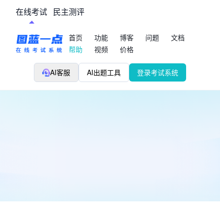
在线考试
民主测评
首页
功能
博客
问题
文档
帮助
视频
价格
AI客服
AI出题工具
登录考试系统