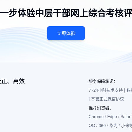
一步体验中层干部网上综合考核
立即体验
公正、高效
服务保障承诺：
7×24小时技术支持 |
| 签署正式保密协议
推荐浏览器：
Chrome / Edge / Safari 
QQ / 360 / 华为 / 