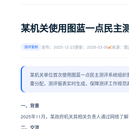
某机关使用图蓝一点民主
发布：2025-12-23
更新：2026-03-06
来源：图
测评案例
某机关单位首次使用图蓝一点民主测评系统组织
重分配，测评报表实时生成，保障测评工作规范
一、背景
2025年11月，某政府机关其相关负责人通过网络
二、交流