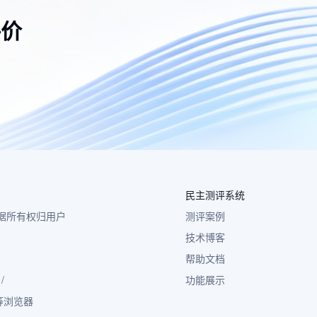
评价
民主测评系统
 数据所有权归用户
测评案例
技术博客
帮助文档
/
功能展示
小米等浏览器