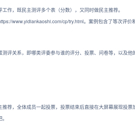
评工作，既民主测评多个表（分数），又同时做民主推荐。
/www.yidiankaoshi.com/cp/try.html。案例
。
置测评关系，即哪类评委参与谁的评分、投票、问卷等，以及他
主推荐，全体成员一起投票，投票结束后直接在大屏幕展现投票
吧。