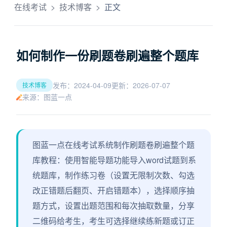
在线考试
>
技术博客
>
正文
如何制作一份刷题卷刷遍整个题库
发布：2024-04-09
更新：2026-07-07
技术博客
来源：图蓝一点
图蓝一点在线考试系统制作刷题卷刷遍整个题
库教程：使用智能导题功能导入word试题到系
统题库，制作练习卷（设置无限制次数、勾选
改正错题后翻页、开启错题本），选择顺序抽
题方式，设置出题范围和每次抽取数量，分享
二维码给考生，考生可选择继续练新题或订正