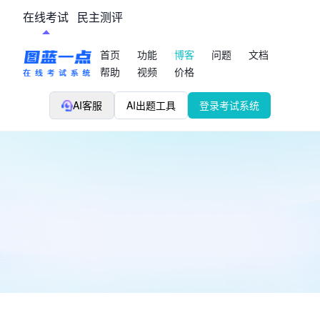
在线考试
民主测评
首页
功能
博客
问题
文档
帮助
视频
价格
AI客服
AI出题工具
登录考试系统