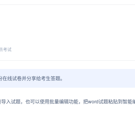
点考试
份在线试卷并分享给考生答题。
接导入试题，也可以使用批量编辑功能，把word试题粘贴到智能