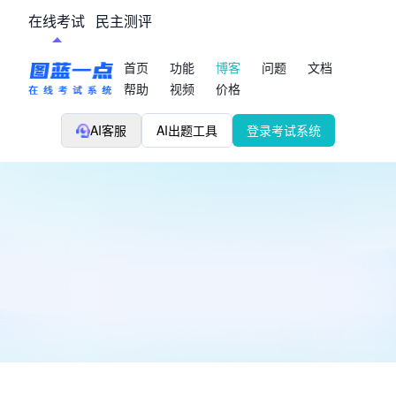
在线考试
民主测评
首页
功能
博客
问题
文档
帮助
视频
价格
AI客服
AI出题工具
登录考试系统