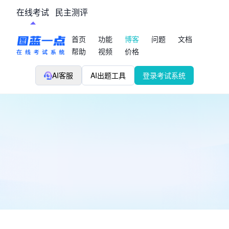
在线考试
民主测评
首页
功能
博客
问题
文档
帮助
视频
价格
AI客服
AI出题工具
登录考试系统