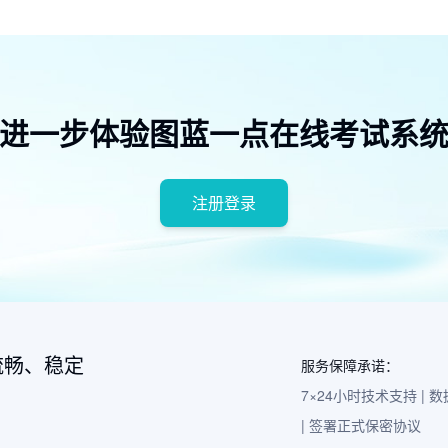
进一步体验图蓝一点在线考试系
注册登录
流畅、稳定
服务保障承诺：
7×24小时技术支持 |
| 签署正式保密协议