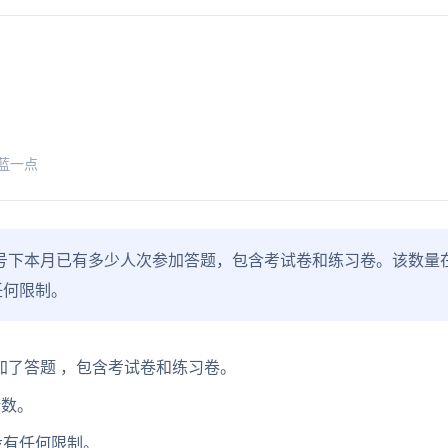
蓝一点
号下本月已有多少人次参加答题，包含考试卷和练习卷。该数量
任何限制。
加了答题 ，包含考试卷和练习卷。
计数。
没有任何限制。