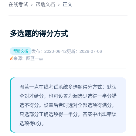
在线考试
>
帮助文档
>
正文
多选题的得分方式
发布：2023-06-12
更新：2026-07-06
帮助文档
来源：图蓝一点
图蓝一点在线考试系统多选题得分方式：默认
全对才给分，也可设置为漏选少选得一半分错
选不得分。设置后者时选对全部选项得满分，
只选部分正确选项得一半分，答案中出现错误
选项得0分。