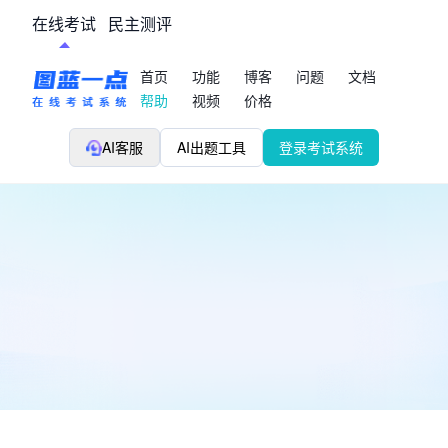
在线考试
民主测评
首页
功能
博客
问题
文档
帮助
视频
价格
AI客服
AI出题工具
登录考试系统