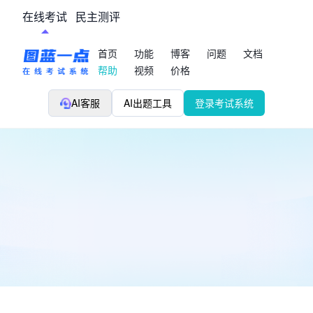
在线考试
民主测评
首页
功能
博客
问题
文档
帮助
视频
价格
AI客服
AI出题工具
登录考试系统