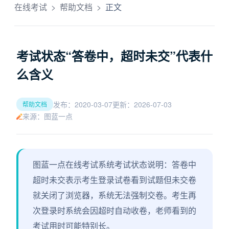
在线考试
>
帮助文档
>
正文
考试状态“答卷中，超时未交”代表什
么含义
发布：2020-03-07
更新：2026-07-03
帮助文档
来源：图蓝一点
图蓝一点在线考试系统考试状态说明：答卷中
超时未交表示考生登录试卷看到试题但未交卷
就关闭了浏览器，系统无法强制交卷。考生再
次登录时系统会因超时自动收卷，老师看到的
考试用时可能特别长。