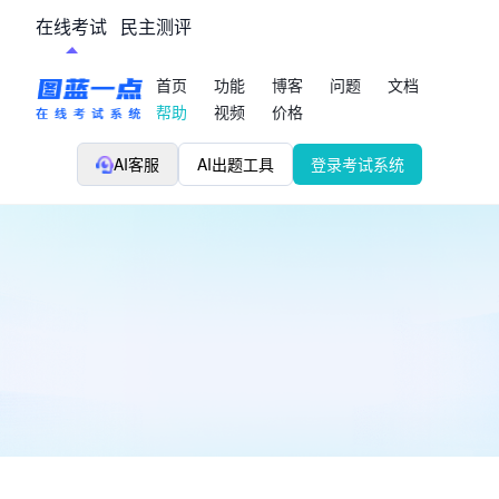
在线考试
民主测评
首页
功能
博客
问题
文档
帮助
视频
价格
AI客服
AI出题工具
登录考试系统