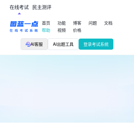
在线考试
民主测评
首页
功能
博客
问题
文档
帮助
视频
价格
AI客服
AI出题工具
登录考试系统