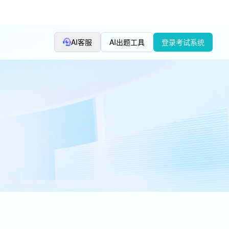
AI客服
AI出题工具
登录考试系统