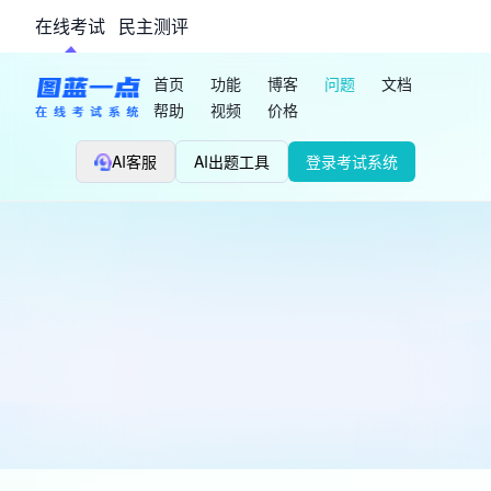
在线考试
民主测评
首页
功能
博客
问题
文档
帮助
视频
价格
AI客服
AI出题工具
登录考试系统