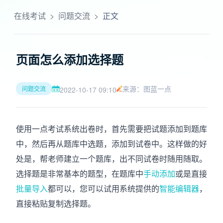
在线考试
>
问题交流
>
正文
页面怎么添加选择题
来源：图蓝一点
问题交流
2022-10-17 09:10
使用一点考试系统出卷时，首先需要把试题添加到题库
中，然后再从题库中选题，添加到试卷中。这样做的好
处是，帮老师建立一个题库，出不同试卷时随用随取。
选择题是非常基本的题型，在题库中
手动添加
或是直接
批量导入
都可以，您可以试用系统提供的
智能编辑器
，
直接粘贴复制选择题。