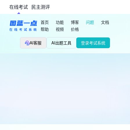
在线考试
民主测评
首页
功能
博客
问题
文档
帮助
视频
价格
AI客服
AI出题工具
登录考试系统