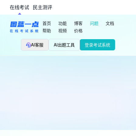
在线考试
民主测评
首页
功能
博客
问题
文档
帮助
视频
价格
AI客服
AI出题工具
登录考试系统