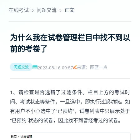
在线考试
>
问题交流
>
正文
为什么我在试卷管理栏目中找不到以
前的考卷了
来源：图蓝一点
问题交流
2023-08-16 09:57
1、请检查是否选错了过滤条件。栏目上方的考试时
间、考试状态等条件，一旦选中，即执行过滤功能。如
有用户不小心选中了“已预约”，试卷列表中只展示处于
“已预约”状态的试卷，因此找不到曾经考过的试卷。