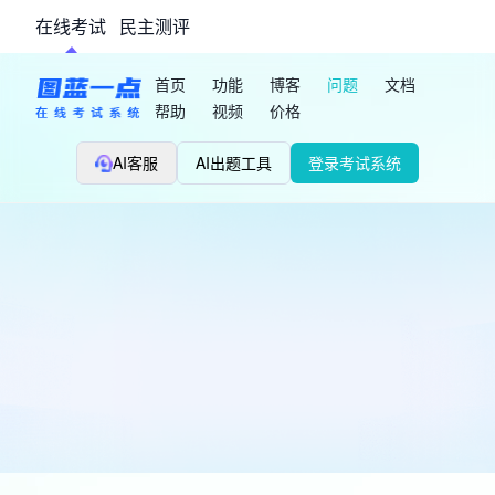
在线考试
民主测评
首页
功能
博客
问题
文档
帮助
视频
价格
AI客服
AI出题工具
登录考试系统