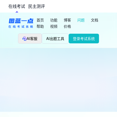
在线考试
民主测评
首页
功能
博客
问题
文档
帮助
视频
价格
AI客服
AI出题工具
登录考试系统