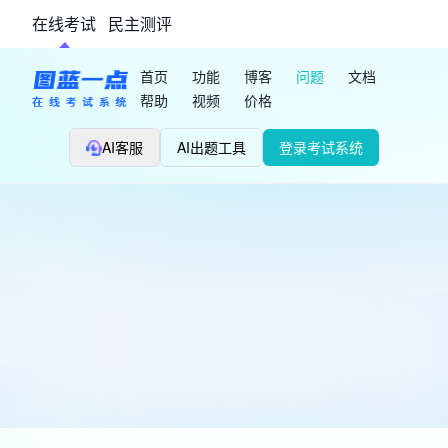
在线考试
民主测评
首页
功能
博客
问题
文档
帮助
视频
价格
AI客服
AI出题工具
登录考试系统