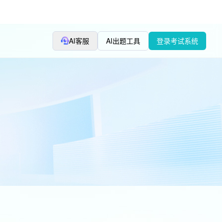
AI客服
AI出题工具
登录考试系统