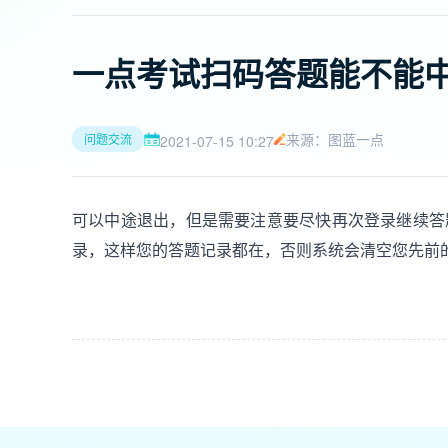
一点考试扫码答题能不能
来源：图蓝一点
问题交流
2021-07-15 10:27
可以中途退出，但是需要注意要尽快再次登录继续答
录，这样您的答题记录都在，否则系统会清空您先前