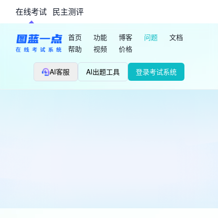
在线考试
民主测评
首页
功能
博客
问题
文档
帮助
视频
价格
AI客服
AI出题工具
登录考试系统