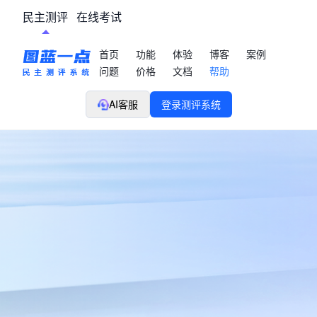
民主测评
在线考试
首页
功能
体验
博客
案例
问题
价格
文档
帮助
AI客服
登录测评系统