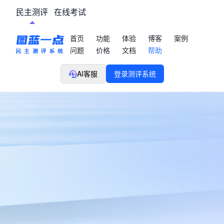
民主测评
在线考试
首页
功能
体验
博客
案例
问题
价格
文档
帮助
AI客服
登录测评系统