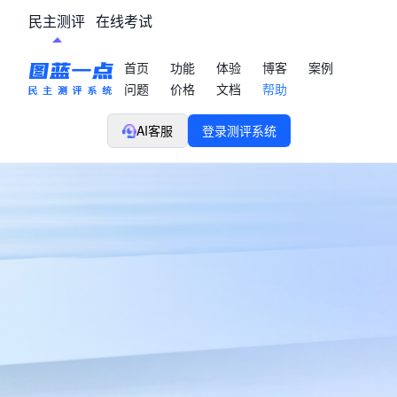
民主测评
在线考试
首页
功能
体验
博客
案例
问题
价格
文档
帮助
AI客服
登录测评系统