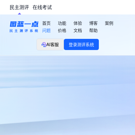
民主测评
在线考试
首页
功能
体验
博客
案例
问题
价格
文档
帮助
AI客服
登录测评系统