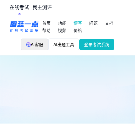
在线考试
民主测评
首页
功能
博客
问题
文档
帮助
视频
价格
AI客服
AI出题工具
登录考试系统